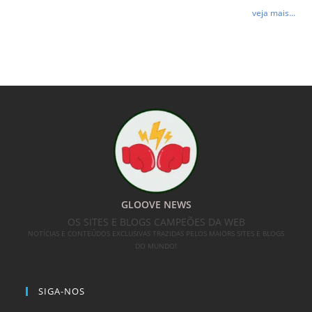
veja mais...
GLOOVE NEWS
OS SITES E BLOGS CAMPEÕES DA WEB
NOTÍCIAS E CONTEÚDOS EXCLUSIVAS TRAZIDAS PELOS MAIORS SITES E BLOGS
DO MUNDO!
SIGA-NOS