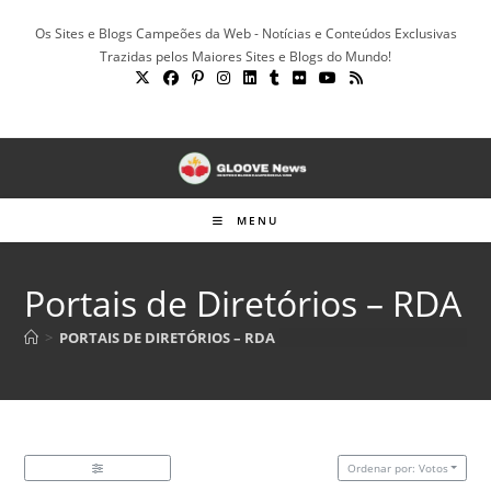
Ir
Os Sites e Blogs Campeões da Web - Notícias e Conteúdos Exclusivas
para
Trazidas pelos Maiores Sites e Blogs do Mundo!
o
conteúdo
MENU
Portais de Diretórios – RDA
>
PORTAIS DE DIRETÓRIOS – RDA
Ordenar por: Votos