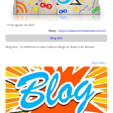
14 de agosto de 2022
Visite:
https://casaecozinhareceitas.com.br/
Blog Arte
Blog Arte - Os Melhores e mais Criativos Blogs do Brasil e do Mundo
veja mais...