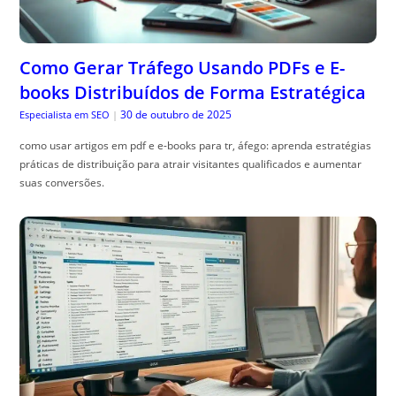
Como Gerar Tráfego Usando PDFs e E-
books Distribuídos de Forma Estratégica
30 de outubro de 2025
Especialista em SEO
|
como usar artigos em pdf e e-books para tr, áfego: aprenda estratégias
práticas de distribuição para atrair visitantes qualificados e aumentar
suas conversões.