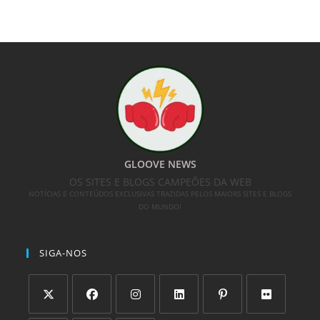
GLOOVE NEWS
OS SITES E BLOGS CAMPEÕES DA WEB
NOTÍCIAS E CONTEÚDOS EXCLUSIVAS TRAZIDAS PELOS MAIORS SITES E BLOGS
DO MUNDO!
SIGA-NOS