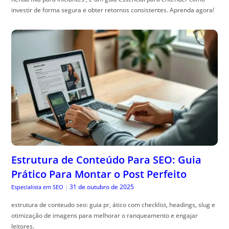
investir de forma segura e obter retornos consistentes. Aprenda agora!
Estrutura de Conteúdo Para SEO: Guia
Prático Para Montar o Post Perfeito
31 de outubro de 2025
Especialista em SEO
|
estrutura de conteudo seo: guia pr, ático com checklist, headings, slug e
otimização de imagens para melhorar o ranqueamento e engajar
leitores.