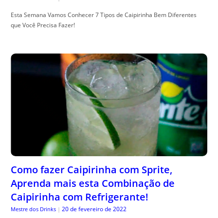
Esta Semana Vamos Conhecer 7 Tipos de Caipirinha Bem Diferentes
que Você Precisa Fazer!
Como fazer Caipirinha com Sprite,
Aprenda mais esta Combinação de
Caipirinha com Refrigerante!
20 de fevereiro de 2022
Mestre dos Drinks
|