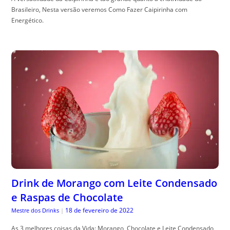
Brasileiro, Nesta versão veremos Como Fazer Caipirinha com
Energético.
Drink de Morango com Leite Condensado
e Raspas de Chocolate
18 de fevereiro de 2022
Mestre dos Drinks
|
As 3 melhores coisas da Vida: Morango, Chocolate e Leite Condensado,