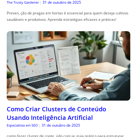
31 de outubro de 2025
The Trusty Gardener
|
Preven, ção de pragas em hortas é essencial para quem deseja cultivos
saudáveis e produtivos. Aprenda estratégias eficazes e práticas!
Como Criar Clusters de Conteúdo
Usando Inteligência Artificial
31 de outubro de 2025
Especialista em SEO
|
como fazer cluster de conte, údo com ia: guia prático para estruturar