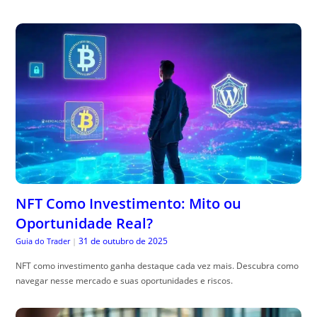
NFT Como Investimento: Mito ou
Oportunidade Real?
31 de outubro de 2025
Guia do Trader
|
NFT como investimento ganha destaque cada vez mais. Descubra como
navegar nesse mercado e suas oportunidades e riscos.