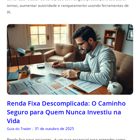
temas, aumentar autoridade e ranqueamento usando ferramentas de
IA.
Renda Fixa Descomplicada: O Caminho
Seguro para Quem Nunca Investiu na
Vida
31 de outubro de 2025
Guia do Trader
|
Renda fixa para iniciantes , é um guia essencial para entender como