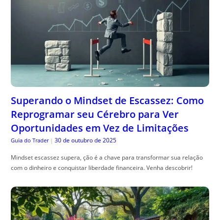
Superando o Mindset de Escassez: Como
Reprogramar seu Cérebro para Ver
Oportunidades em Vez de Limitações
30 de outubro de 2025
Guia do Trader
|
Mindset escassez supera, ção é a chave para transformar sua relação
com o dinheiro e conquistar liberdade financeira. Venha descobrir!