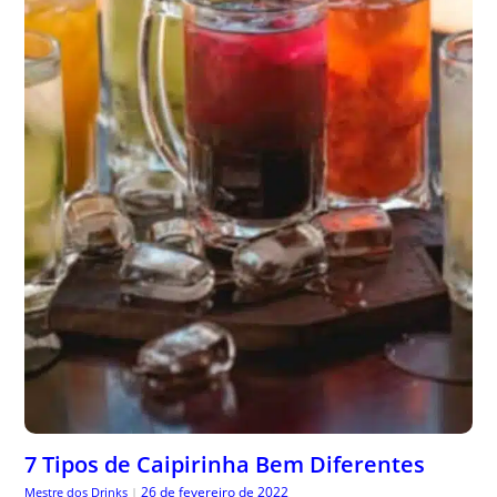
7 Tipos de Caipirinha Bem Diferentes
26 de fevereiro de 2022
Mestre dos Drinks
|