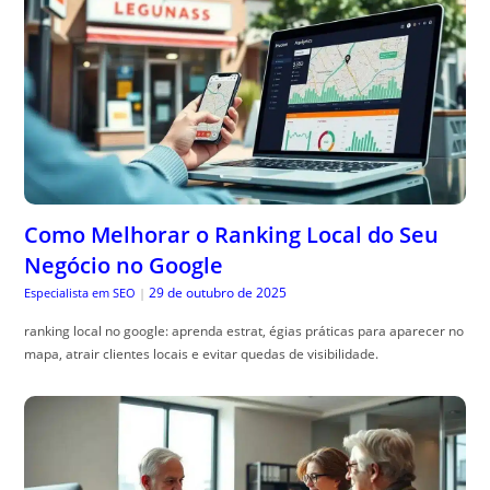
Como Melhorar o Ranking Local do Seu
Negócio no Google
29 de outubro de 2025
Especialista em SEO
|
ranking local no google: aprenda estrat, égias práticas para aparecer no
mapa, atrair clientes locais e evitar quedas de visibilidade.