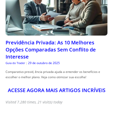
Previdência Privada: As 10 Melhores
Opções Comparadas Sem Conflito de
Interesse
29 de outubro de 2025
Guia do Trader
|
Comparativo previd, ência privada ajuda a entender os benefícios e
escolher o melhor plano. Veja como otimizar sua escolha!
ACESSE AGORA MAIS ARTIGOS INCRÍVEIS
Visited 7.280 times, 21 visit(s) today