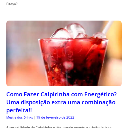
Pitaya?
Como Fazer Caipirinha com Energético?
Uma disposição extra uma combinação
perfeita!!
19 de fevereiro de 2022
Mestre dos Drinks
|
A versatilidade da Caipirinha e tão grande quanto a criatividade do