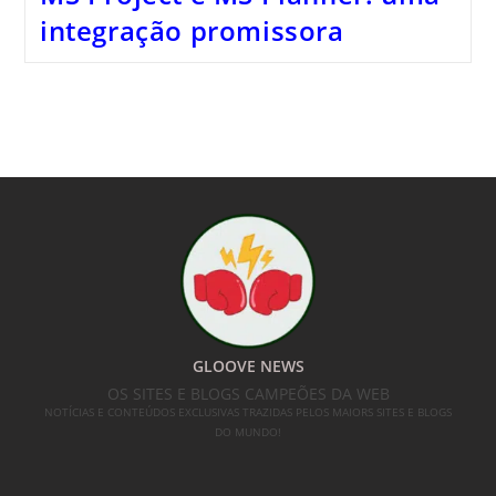
integração promissora
GLOOVE NEWS
OS SITES E BLOGS CAMPEÕES DA WEB
NOTÍCIAS E CONTEÚDOS EXCLUSIVAS TRAZIDAS PELOS MAIORS SITES E BLOGS
DO MUNDO!