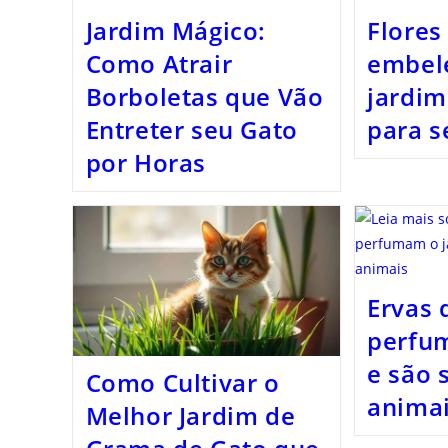
Jardim Mágico:
Flores
Como Atrair
embel
Borboletas que Vão
jardim
Entreter seu Gato
para s
por Horas
Ervas 
perfu
e são 
Como Cultivar o
anima
Melhor Jardim de