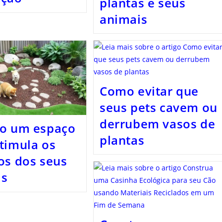
plantas e seus
animais
Como evitar que
seus pets cavem ou
derrubem vasos de
do um espaço
plantas
timula os
os dos seus
is