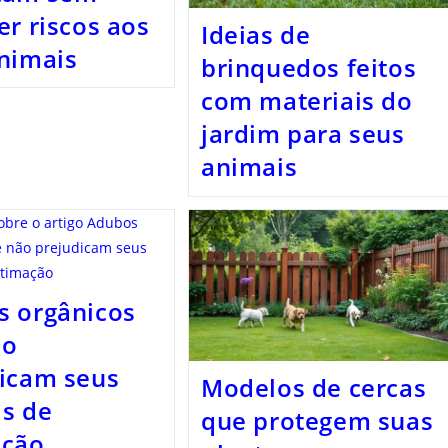
er riscos aos
Ideias de
nimais
brinquedos feitos
com materiais do
jardim para seus
animais
s orgânicos
ão
icam seus
Modelos de cercas
s de
que protegem suas
ação