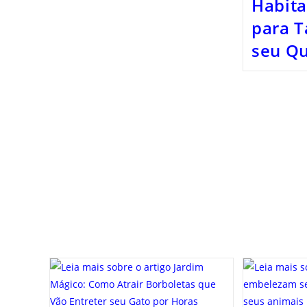
Habita
para T
seu Qu