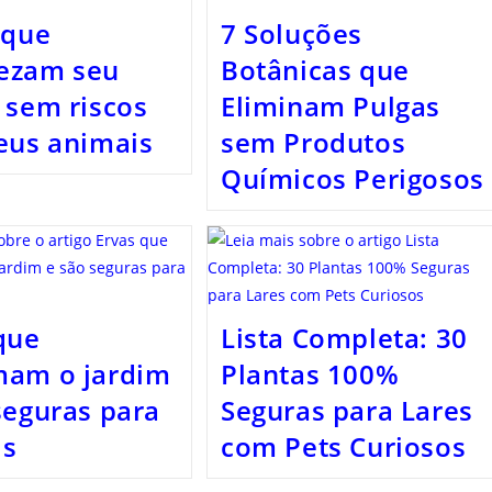
 que
7 Soluções
ezam seu
Botânicas que
 sem riscos
Eliminam Pulgas
eus animais
sem Produtos
Químicos Perigosos
que
Lista Completa: 30
mam o jardim
Plantas 100%
seguras para
Seguras para Lares
is
com Pets Curiosos