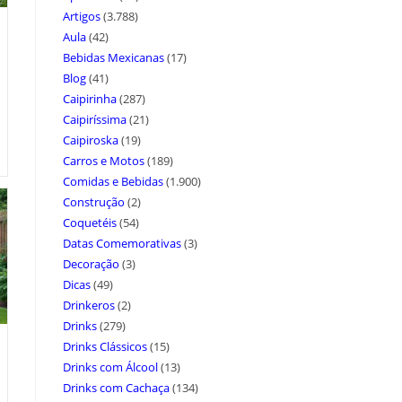
Artigos
(3.788)
Aula
(42)
Bebidas Mexicanas
(17)
Blog
(41)
Caipirinha
(287)
Caipiríssima
(21)
Caipiroska
(19)
Carros e Motos
(189)
Comidas e Bebidas
(1.900)
Construção
(2)
Coquetéis
(54)
Datas Comemorativas
(3)
Decoração
(3)
Dicas
(49)
Drinkeros
(2)
Drinks
(279)
Drinks Clássicos
(15)
Drinks com Álcool
(13)
Drinks com Cachaça
(134)