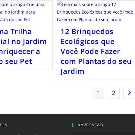
ma Trilha
12 Brinquedos
ial no Jardim
Ecológicos que
nriquecer a
Você Pode Fazer
o seu Pet
com Plantas do seu
Jardim
1
2
Ir 
NOS
NAVEGAÇÃO