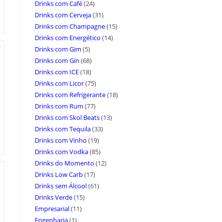
Drinks com Café
(24)
Drinks com Cerveja
(31)
Drinks com Champagne
(15)
Drinks com Energético
(14)
Drinks com Gim
(5)
Drinks com Gin
(68)
Drinks com ICE
(18)
Drinks com Licor
(75)
Drinks com Refrigerante
(18)
Drinks com Rum
(77)
Drinks com Skol Beats
(13)
Drinks com Tequila
(33)
Drinks com Vinho
(19)
Drinks com Vodka
(85)
Drinks do Momento
(12)
Drinks Low Carb
(17)
Drinks sem Álcool
(61)
Drinks Verde
(15)
Empresarial
(11)
Engenharia
(1)