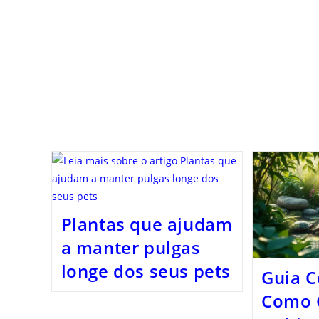
Plantas que ajudam
a manter pulgas
longe dos seus pets
Guia C
Como 