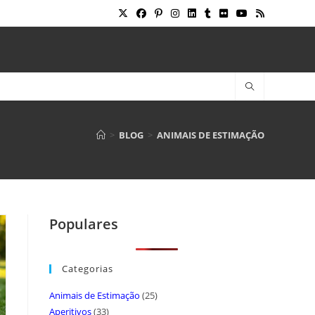
>
BLOG
>
ANIMAIS DE ESTIMAÇÃO
Populares
Categorias
Animais de Estimação
(25)
Aperitivos
(33)