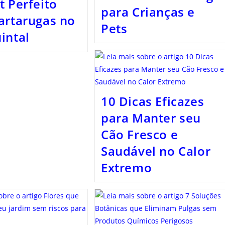
t Perfeito
para Crianças e
artarugas no
Pets
intal
10 Dicas Eficazes
para Manter seu
Cão Fresco e
Saudável no Calor
Extremo