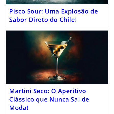
Pisco Sour: Uma Explosão de
Sabor Direto do Chile!
Martini Seco: O Aperitivo
Clássico que Nunca Sai de
Moda!