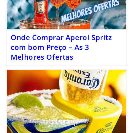
Onde Comprar Aperol Spritz
com bom Preço – As 3
Melhores Ofertas