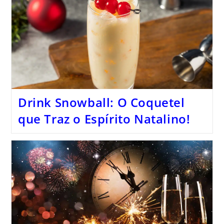
Drink Snowball: O Coquetel
que Traz o Espírito Natalino!