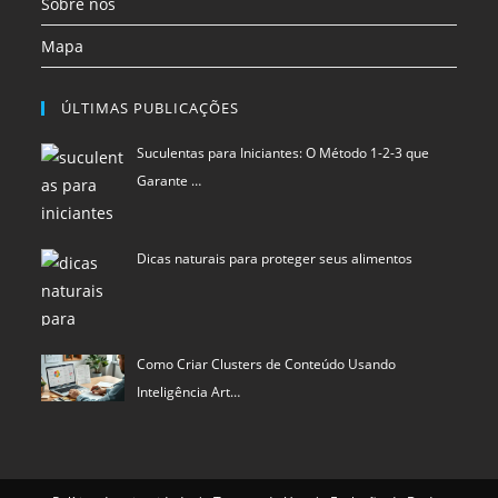
Sobre nós
Mapa
ÚLTIMAS PUBLICAÇÕES
Suculentas para Iniciantes: O Método 1-2-3 que
Garante …
Dicas naturais para proteger seus alimentos
Como Criar Clusters de Conteúdo Usando
Inteligência Art…