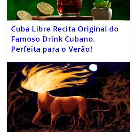
Cuba Libre Recita Original do
Famoso Drink Cubano.
Perfeita para o Verão!