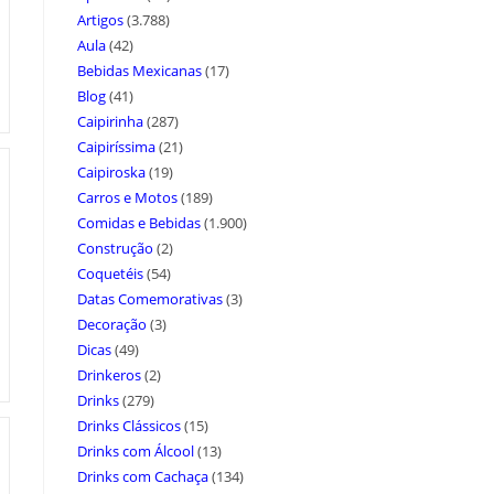
Artigos
(3.788)
Aula
(42)
Bebidas Mexicanas
(17)
Blog
(41)
Caipirinha
(287)
Caipiríssima
(21)
Caipiroska
(19)
Carros e Motos
(189)
Comidas e Bebidas
(1.900)
Construção
(2)
Coquetéis
(54)
Datas Comemorativas
(3)
Decoração
(3)
Dicas
(49)
Drinkeros
(2)
Drinks
(279)
Drinks Clássicos
(15)
Drinks com Álcool
(13)
Drinks com Cachaça
(134)