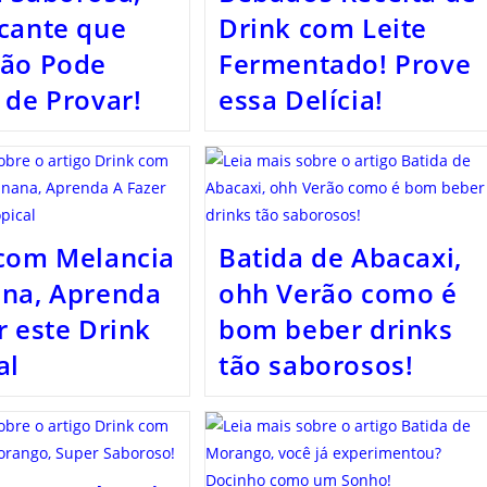
cante que
Drink com Leite
não Pode
Fermentado! Prove
 de Provar!
essa Delícia!
com Melancia
Batida de Abacaxi,
ana, Aprenda
ohh Verão como é
r este Drink
bom beber drinks
al
tão saborosos!