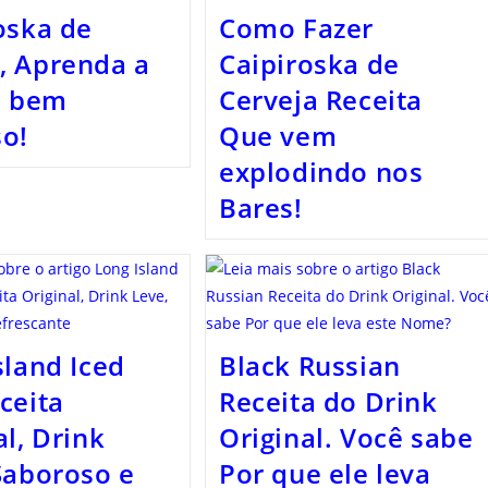
oska de
Como Fazer
, Aprenda a
Caipiroska de
a bem
Cerveja Receita
o!
Que vem
explodindo nos
Bares!
sland Iced
Black Russian
ceita
Receita do Drink
al, Drink
Original. Você sabe
Saboroso e
Por que ele leva