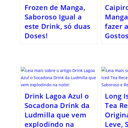
Frozen de Manga,
Caipir
Saboroso Igual a
Manga
este Drink, só duas
fazer 
Doses!
Gostos
Drink Lagoa Azul o
Long I
Socadona Drink da
Tea Re
Ludmilla que vem
Origin
explodindo na
Leve, 