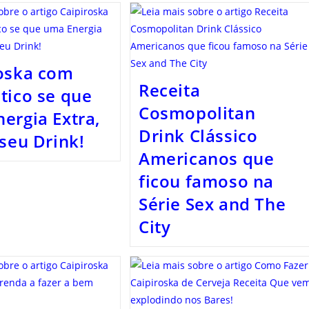
oska com
Receita
tico se que
Cosmopolitan
ergia Extra,
Drink Clássico
 seu Drink!
Americanos que
ficou famoso na
Série Sex and The
City