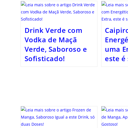
Drink Verde com
Caipir
Vodka de Maçã
Energé
Verde, Saboroso e
uma En
Sofisticado!
este é