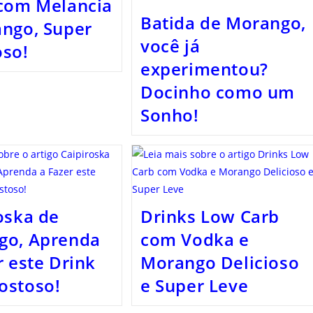
com Melancia
Batida de Morango,
ngo, Super
você já
oso!
experimentou?
Docinho como um
Sonho!
oska de
Drinks Low Carb
go, Aprenda
com Vodka e
r este Drink
Morango Delicioso
ostoso!
e Super Leve