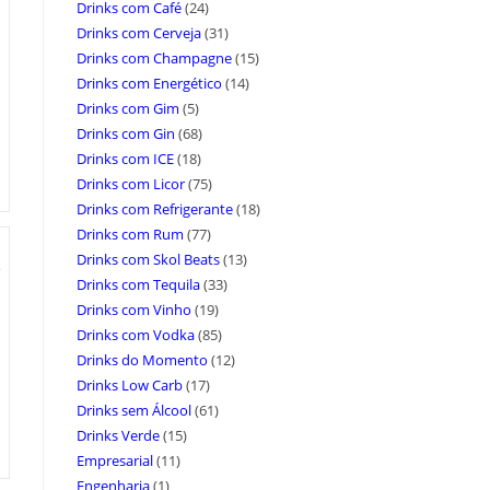
Drinks com Café
(24)
Drinks com Cerveja
(31)
Drinks com Champagne
(15)
Drinks com Energético
(14)
Drinks com Gim
(5)
Drinks com Gin
(68)
Drinks com ICE
(18)
Drinks com Licor
(75)
Drinks com Refrigerante
(18)
Drinks com Rum
(77)
Drinks com Skol Beats
(13)
Drinks com Tequila
(33)
Drinks com Vinho
(19)
Drinks com Vodka
(85)
Drinks do Momento
(12)
Drinks Low Carb
(17)
Drinks sem Álcool
(61)
Drinks Verde
(15)
Empresarial
(11)
Engenharia
(1)