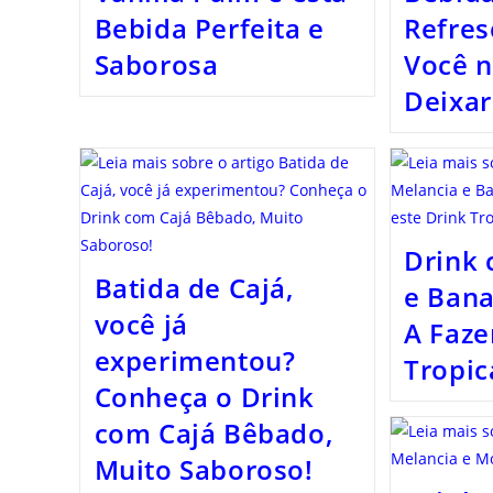
Bebida Perfeita e
Refres
Saborosa
Você 
Deixar
Drink 
Batida de Cajá,
e Ban
você já
A Faze
experimentou?
Tropic
Conheça o Drink
com Cajá Bêbado,
Muito Saboroso!