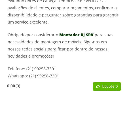
evitando dores de cabeça. Lembre-se de verificar as
avaliações de clientes, comparar orçamentos, confirmar a
disponibilidade e perguntar sobre garantias para garantir
um serviço excelente.
Obrigado por considerar o
Montador RJ SRV
para suas
necessidades de montagem de móveis. Siga-nos em
nossas redes sociais para ficar por dentro de nossas
novidades e promoções!
Telefone: (21) 99258-7301
Whatsapp: (21) 99258-7301
0.00
0
Upvote
0