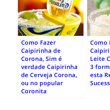
Como Fazer
Como 
Caipirinha de
Caipir
Corona, Sim é
Leite
verdade Caipirinha
3 form
de Cerveja Corona,
esta R
ou no popular
Sucess
Coronita