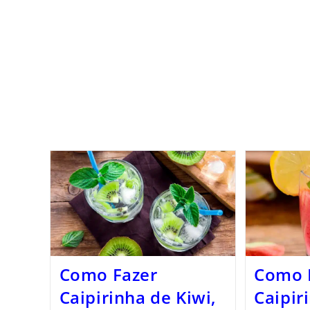
Como Fazer
Como 
Caipirinha de Kiwi,
Caipir