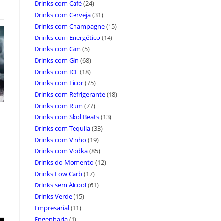
Drinks com Café
(24)
Drinks com Cerveja
(31)
Drinks com Champagne
(15)
Drinks com Energético
(14)
Drinks com Gim
(5)
Drinks com Gin
(68)
Drinks com ICE
(18)
Drinks com Licor
(75)
Drinks com Refrigerante
(18)
Drinks com Rum
(77)
Drinks com Skol Beats
(13)
Drinks com Tequila
(33)
Drinks com Vinho
(19)
Drinks com Vodka
(85)
Drinks do Momento
(12)
Drinks Low Carb
(17)
Drinks sem Álcool
(61)
Drinks Verde
(15)
Empresarial
(11)
Engenharia
(1)