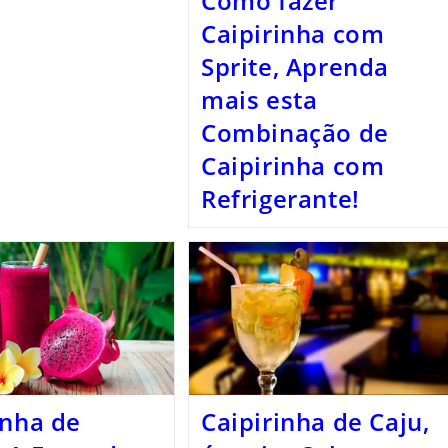
Como fazer
Caipirinha com
Sprite, Aprenda
mais esta
Combinação de
Caipirinha com
Refrigerante!
inha de
Caipirinha de Caju,