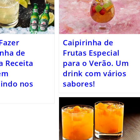
Fazer
Caipirinha de
inha de
Frutas Especial
a Receita
para o Verão. Um
em
drink com vários
indo nos
sabores!