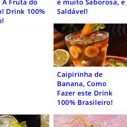
, A Fruta do
é muito Saborosa, e
! Drink 100%
Saldável!
o!
Caipirinha de
Banana, Como
Fazer este Drink
100% Brasileiro!