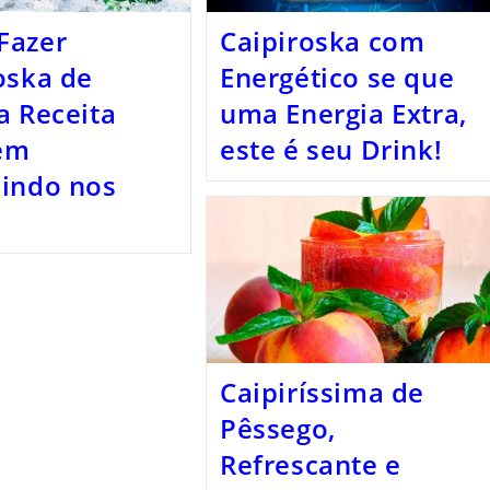
Fazer
Caipiroska com
oska de
Energético se que
a Receita
uma Energia Extra,
em
este é seu Drink!
indo nos
Caipiríssima de
Pêssego,
Refrescante e