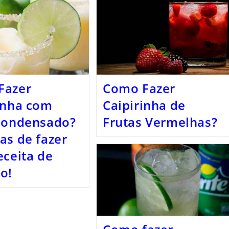
Fazer
Como Fazer
inha com
Caipirinha de
 Condensado?
Frutas Vermelhas?
as de fazer
eceita de
o!