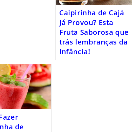
Caipirinha de Cajá
Já Provou? Esta
Fruta Saborosa que
trás lembranças da
Infância!
Fazer
inha de