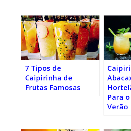
7 Tipos de
Caipir
Caipirinha de
Abaca
Frutas Famosas
Hortel
Para o
Verão