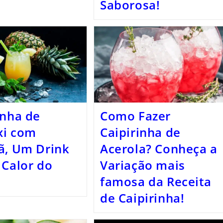
Saborosa!
inha de
Como Fazer
xi com
Caipirinha de
ã, Um Drink
Acerola? Conheça a
 Calor do
Variação mais
famosa da Receita
de Caipirinha!