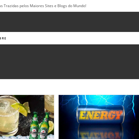
as Trazidas pelos Maiores Sites e Blogs do Mundo!
BRE