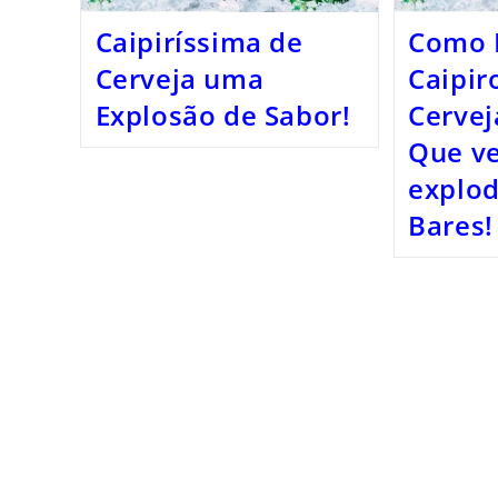
Caipiríssima de
Como 
Cerveja uma
Caipir
Explosão de Sabor!
Cervej
Que v
explod
Bares!