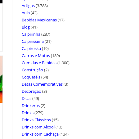
Artigos
(3.788)
Aula
(42)
Bebidas Mexicanas
(17)
Blog
(41)
Caipirinha
(287)
Caipiríssima
(21)
Caipiroska
(19)
Carros e Motos
(189)
Comidas e Bebidas
(1.900)
Construção
(2)
Coquetéis
(54)
Datas Comemorativas
(3)
Decoração
(3)
Dicas
(49)
Drinkeros
(2)
Drinks
(279)
Drinks Clássicos
(15)
Drinks com Álcool
(13)
Drinks com Cachaça
(134)