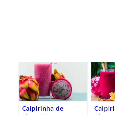
Caipirinha de
Caipir