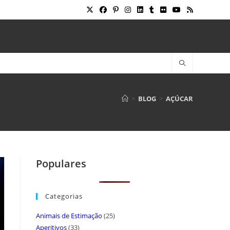
>
BLOG
>
AÇÚCAR
Populares
Categorias
Animais de Estimação
(25)
Aperitivos
(33)