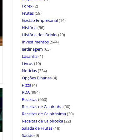
Forex
(2)
Frutas
(59)
Gestão Empresarial
(14)
História
(56)
História dos Drinks
(20)
Investimentos
(544)
Jardinagem
(63)
Lasanha
(1)
Livros
(10)
Notícias
(334)
Opções Binárias
(4)
Pizza
(4)
RDA
(994)
Receitas
(660)
Receitas de Caipirinha
(90)
Receitas de Caipiríssima
(30)
Receitas de Caipiroska
(22)
Salada de Frutas
(18)
Saúde
(9)