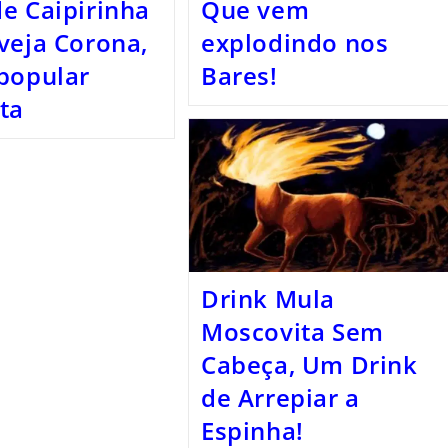
e Caipirinha
Que vem
veja Corona,
explodindo nos
popular
Bares!
ta
Drink Mula
Moscovita Sem
Cabeça, Um Drink
de Arrepiar a
Espinha!