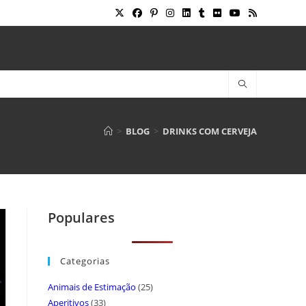
>
BLOG
>
DRINKS COM CERVEJA
Populares
Categorias
Animais de Estimação
(25)
Aperitivos
(33)