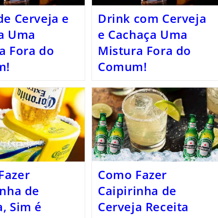
de Cerveja e
Drink com Cerveja
la Uma
e Cachaça Uma
a Fora do
Mistura Fora do
m!
Comum!
Fazer
Como Fazer
inha de
Caipirinha de
, Sim é
Cerveja Receita