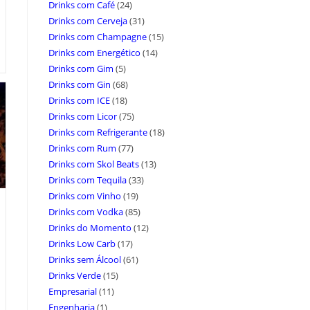
Drinks com Café
(24)
Drinks com Cerveja
(31)
Drinks com Champagne
(15)
Drinks com Energético
(14)
Drinks com Gim
(5)
Drinks com Gin
(68)
Drinks com ICE
(18)
Drinks com Licor
(75)
Drinks com Refrigerante
(18)
Drinks com Rum
(77)
Drinks com Skol Beats
(13)
Drinks com Tequila
(33)
Drinks com Vinho
(19)
Drinks com Vodka
(85)
Drinks do Momento
(12)
Drinks Low Carb
(17)
Drinks sem Álcool
(61)
Drinks Verde
(15)
Empresarial
(11)
Engenharia
(1)