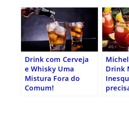
Drink com Cerveja
Miche
e Whisky Uma
Drink
Mistura Fora do
Inesqu
Comum!
precis