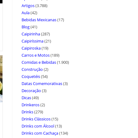
Artigos
(3.788)
Aula
(42)
Bebidas Mexicanas
(17)
Blog
(41)
Caipirinha
(287)
Caipiríssima
(21)
Caipiroska
(19)
Carros e Motos
(189)
Comidas e Bebidas
(1.900)
Construção
(2)
Coquetéis
(54)
Datas Comemorativas
(3)
Decoração
(3)
Dicas
(49)
Drinkeros
(2)
Drinks
(279)
Drinks Clássicos
(15)
Drinks com Álcool
(13)
Drinks com Cachaça
(134)