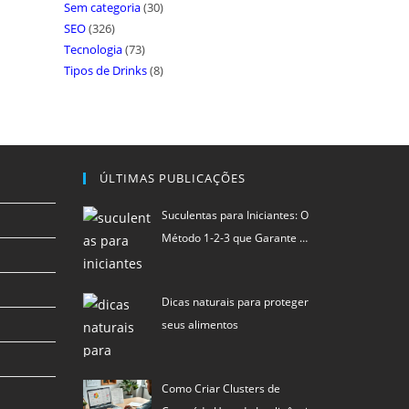
Sem categoria
(30)
SEO
(326)
Tecnologia
(73)
Tipos de Drinks
(8)
ÚLTIMAS PUBLICAÇÕES
Suculentas para Iniciantes: O
Método 1-2-3 que Garante …
Dicas naturais para proteger
seus alimentos
Como Criar Clusters de