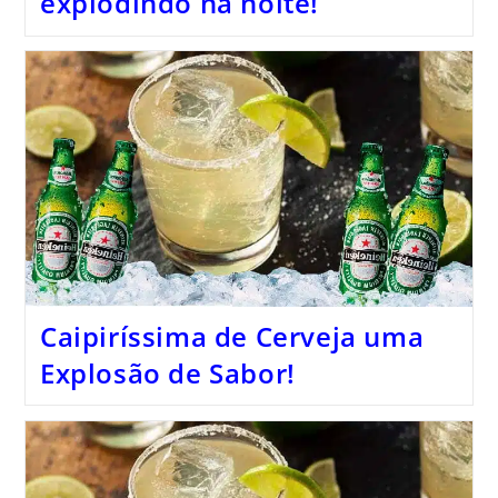
explodindo na noite!
Caipiríssima de Cerveja uma
Explosão de Sabor!