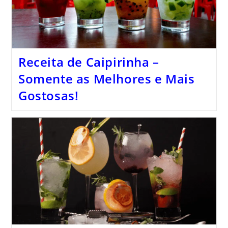
Receita de Caipirinha –
Somente as Melhores e Mais
Gostosas!