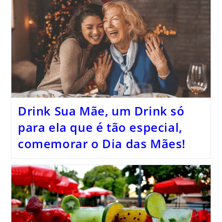
Drink Sua Mãe, um Drink só
para ela que é tão especial,
comemorar o Dia das Mães!