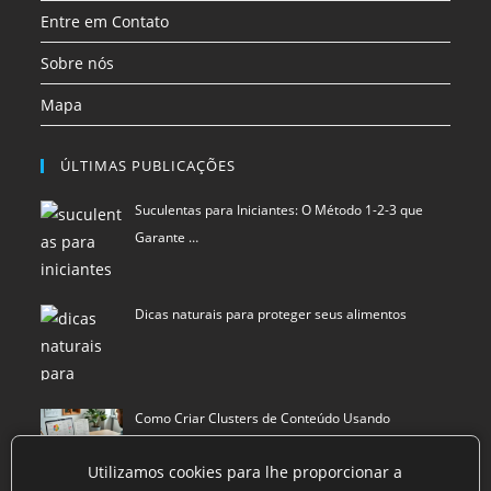
Entre em Contato
Sobre nós
Mapa
ÚLTIMAS PUBLICAÇÕES
Suculentas para Iniciantes: O Método 1-2-3 que
Garante …
Dicas naturais para proteger seus alimentos
Como Criar Clusters de Conteúdo Usando
Inteligência Art…
Utilizamos cookies para lhe proporcionar a