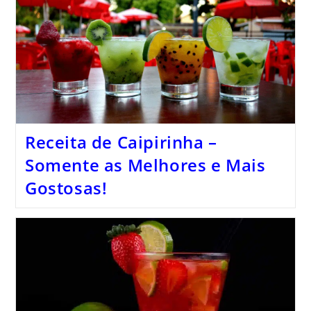
Receita de Caipirinha –
Somente as Melhores e Mais
Gostosas!