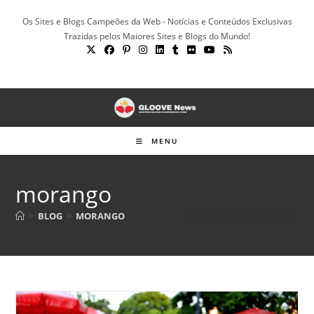
Ir
Os Sites e Blogs Campeões da Web - Notícias e Conteúdos Exclusivas
para
Trazidas pelos Maiores Sites e Blogs do Mundo!
o
conteúdo
MENU
morango
>
BLOG
>
MORANGO