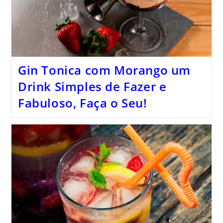
Gin Tonica com Morango um
Drink Simples de Fazer e
Fabuloso, Faça o Seu!