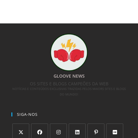
GLOOVE NEWS
OS SITES E BLOGS CAMPEÕES DA WEB
NOTÍCIAS E CONTEÚDOS EXCLUSIVAS TRAZIDAS PELOS MAIORS SITES E BLOGS
DO MUNDO!
SIGA-NOS